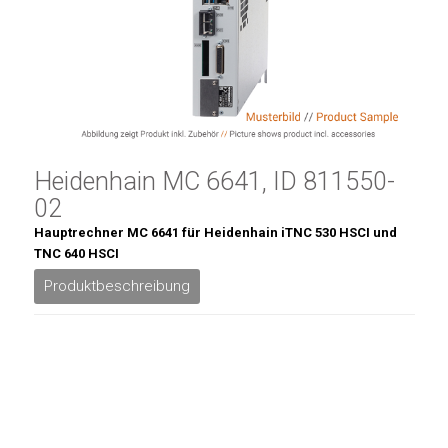
Heidenhain MC 6641, ID 811550-
02
Hauptrechner MC 6641 für Heidenhain iTNC 530 HSCI und
TNC 640 HSCI
Produktbeschreibung