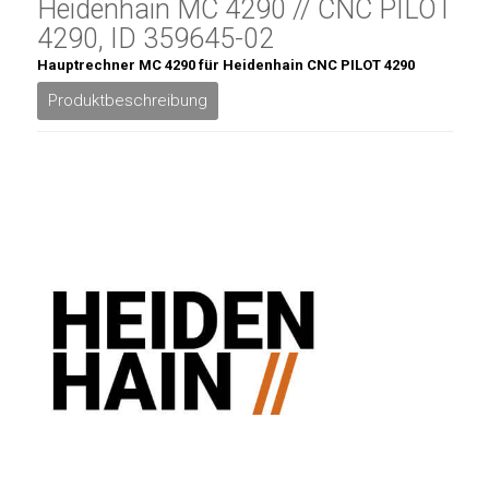
Heidenhain MC 4290 // CNC PILOT
4290, ID 359645-02
Hauptrechner MC 4290 für Heidenhain CNC PILOT 4290
Produktbeschreibung