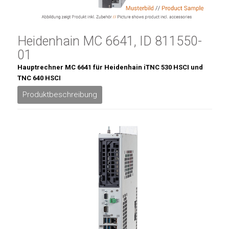
Heidenhain MC 6641, ID 811550-
01
Hauptrechner MC 6641 für Heidenhain iTNC 530 HSCI und
TNC 640 HSCI
Produktbeschreibung