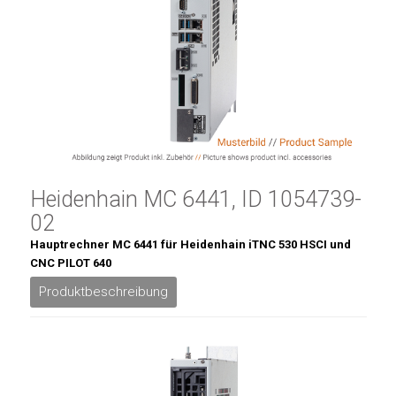
Heidenhain MC 6441, ID 1054739-
02
Hauptrechner MC 6441 für Heidenhain iTNC 530 HSCI und
CNC PILOT 640
Produktbeschreibung