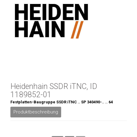
Heidenhain SSDR iTNC, ID
1189852-01
Festplatten-Baugruppe SSDR iTNC .. SP 340490-.. .. 64
Produktbeschreibung