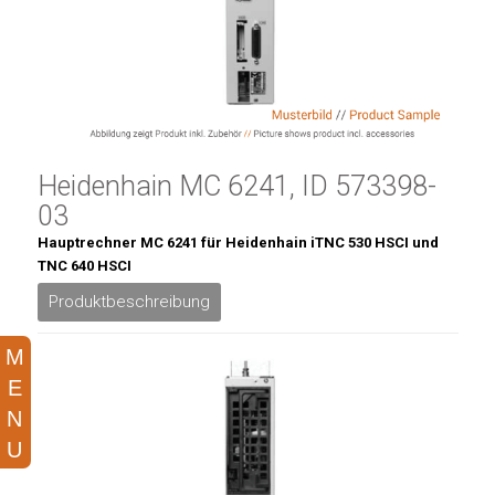
Heidenhain MC 6241, ID 573398-
03
Hauptrechner MC 6241 für Heidenhain iTNC 530 HSCI und
TNC 640 HSCI
Produktbeschreibung