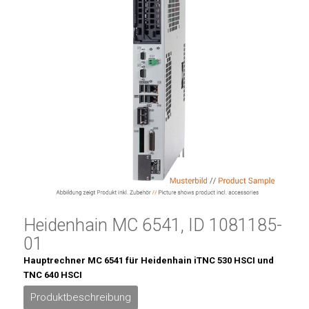
Heidenhain MC 6541, ID 1081185-
01
Hauptrechner MC 6541 für Heidenhain iTNC 530 HSCI und
TNC 640 HSCI
Produktbeschreibung