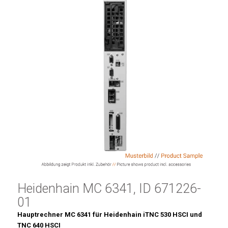
Heidenhain MC 6341, ID 671226-
01
Hauptrechner MC 6341 für Heidenhain iTNC 530 HSCI und
TNC 640 HSCI