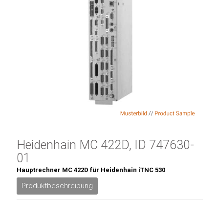
Heidenhain MC 422D, ID 747630-
01
Hauptrechner MC 422D für Heidenhain iTNC 530
Produktbeschreibung