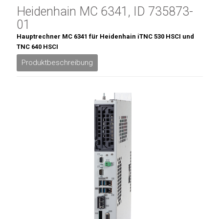
Heidenhain MC 6341, ID 735873-
01
Hauptrechner MC 6341 für Heidenhain iTNC 530 HSCI und
TNC 640 HSCI
Produktbeschreibung