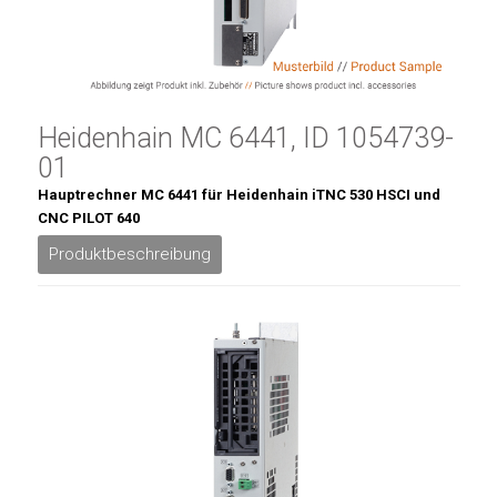
Heidenhain MC 6441, ID 1054739-
01
Hauptrechner MC 6441 für Heidenhain iTNC 530 HSCI und
CNC PILOT 640
Produktbeschreibung