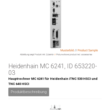
Heidenhain MC 6241, ID 653220-
03
Hauptrechner MC 6241 für Heidenhain iTNC 530 HSCI und
TNC 640 HSCI
Produktbeschreibung