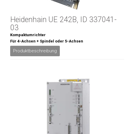
Heidenhain UE 242B, ID 337041-
03
Kompaktumrichter
Für 4-Achsen + Spindel oder 5-Achsen
Produktbeschreibung