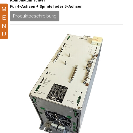
Kompaktumrichter
Für 4-Achsen + Spindel oder 5-Achsen
Produktbeschreibung