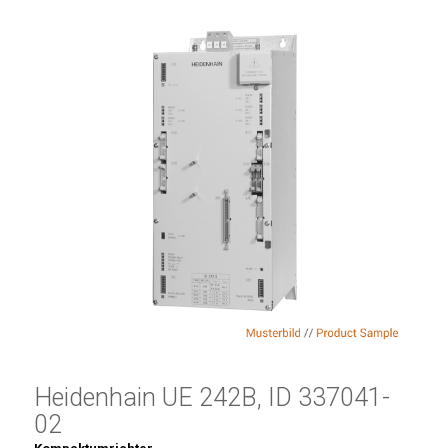
Heidenhain UE 242B, ID 337041-
02