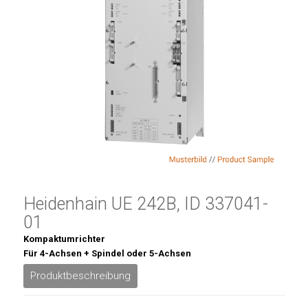
Heidenhain UE 242B, ID 337041-
01
Kompaktumrichter
Für 4-Achsen + Spindel oder 5-Achsen
Produktbeschreibung