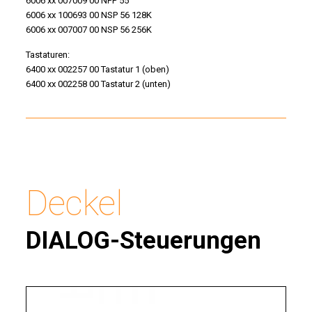
6006 xx 007009 00 NPP 55
6006 xx 100693 00 NSP 56 128K
6006 xx 007007 00 NSP 56 256K
Tastaturen:
6400 xx 002257 00 Tastatur 1 (oben)
6400 xx 002258 00 Tastatur 2 (unten)
Deckel
DIALOG-Steuerungen