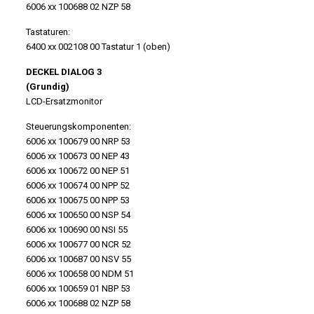
6006 xx 100688 02 NZP 58
Tastaturen:
6400 xx 002108 00 Tastatur 1 (oben)
DECKEL DIALOG 3
(Grundig)
LCD-Ersatzmonitor
Steuerungskomponenten:
6006 xx 100679 00 NRP 53
6006 xx 100673 00 NEP 43
6006 xx 100672 00 NEP 51
6006 xx 100674 00 NPP 52
6006 xx 100675 00 NPP 53
6006 xx 100650 00 NSP 54
6006 xx 100690 00 NSI 55
6006 xx 100677 00 NCR 52
6006 xx 100687 00 NSV 55
6006 xx 100658 00 NDM 51
6006 xx 100659 01 NBP 53
6006 xx 100688 02 NZP 58