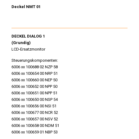
Deckel NMT 01
DECKEL DIALOG 1
(Grundig)
LCD-Ersatzmonitor
Steuerungskomponenten:
6006 xx 100688 02 NZP 58
6006 xx 100654 00 NRP 51
6006 xx 100660 00 NEP 50
6006 xx 100652 00 NPP 50
6006 xx 100651 00 NPP 51
6006 xx 100650 00 NSP 54
6006 xx 100656 00 NSI 51
6006 xx 100677 00 NCR 52
6006 xx 100657 00 NSV 52
6006 xx 100658 00 NDM 51
6006 xx 100659 01 NBP 53