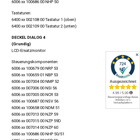
6006 xx 100686 00 NHP 50
Tastaturen:
6400 xx 002108 00 Tastatur 1 (oben)
6400 xx 002109 00 Tastatur 2 (unten)
DECKEL DIALOG 4
(Grundig)
LCD-Ersatzmonitor
✕
Steuerungskomponenten:
6006 xx 100679 00 NRP 53
6006 xx 100659 01 NBP 53
6006 xx 007004 00 NMP 52
6006 xx 007006 00 NSI 56
6006 xx 007005 00 NCR 53
6006 xx 100687 00 NSV 56
6006 xx 100658 00 NDM 51
6006 xx 007013 00 NZP 59
6006 xx 007015 00 NZP 59D
6006 xx 007014 00 NZP 60
6006 xx 100686 00 NHP 50/51