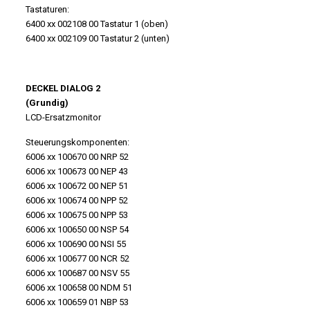
Tastaturen:
6400 xx 002108 00 Tastatur 1 (oben)
6400 xx 002109 00 Tastatur 2 (unten)
DECKEL DIALOG 2
(Grundig)
LCD-Ersatzmonitor
Steuerungskomponenten:
6006 xx 100670 00 NRP 52
6006 xx 100673 00 NEP 43
6006 xx 100672 00 NEP 51
6006 xx 100674 00 NPP 52
6006 xx 100675 00 NPP 53
6006 xx 100650 00 NSP 54
6006 xx 100690 00 NSI 55
6006 xx 100677 00 NCR 52
6006 xx 100687 00 NSV 55
6006 xx 100658 00 NDM 51
6006 xx 100659 01 NBP 53