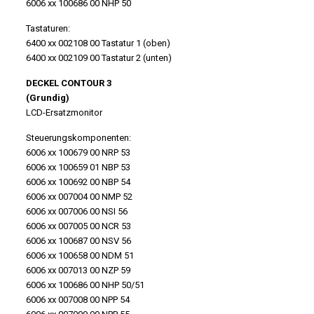
6006 xx 100686 00 NHP 50
Tastaturen:
6400 xx 002108 00 Tastatur 1 (oben)
6400 xx 002109 00 Tastatur 2 (unten)
DECKEL CONTOUR 3
(Grundig)
LCD-Ersatzmonitor
Steuerungskomponenten:
6006 xx 100679 00 NRP 53
6006 xx 100659 01 NBP 53
6006 xx 100692 00 NBP 54
6006 xx 007004 00 NMP 52
6006 xx 007006 00 NSI 56
6006 xx 007005 00 NCR 53
6006 xx 100687 00 NSV 56
6006 xx 100658 00 NDM 51
6006 xx 007013 00 NZP 59
6006 xx 100686 00 NHP 50/51
6006 xx 007008 00 NPP 54