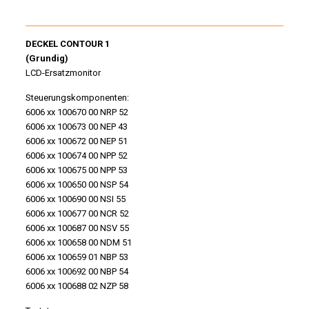
DECKEL CONTOUR 1
(Grundig)
LCD-Ersatzmonitor
Steuerungskomponenten:
6006 xx 100670 00 NRP 52
6006 xx 100673 00 NEP 43
6006 xx 100672 00 NEP 51
6006 xx 100674 00 NPP 52
6006 xx 100675 00 NPP 53
6006 xx 100650 00 NSP 54
6006 xx 100690 00 NSI 55
6006 xx 100677 00 NCR 52
6006 xx 100687 00 NSV 55
6006 xx 100658 00 NDM 51
6006 xx 100659 01 NBP 53
6006 xx 100692 00 NBP 54
6006 xx 100688 02 NZP 58