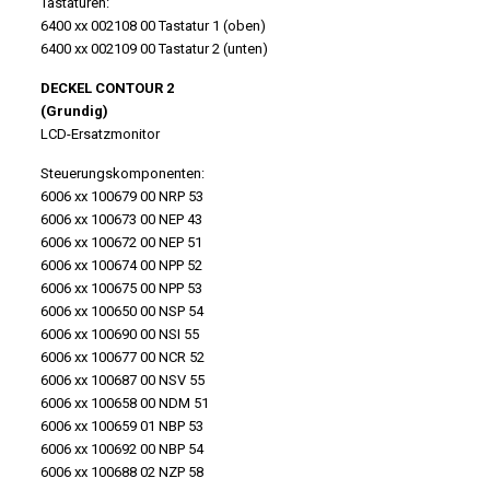
Tastaturen:
6400 xx 002108 00 Tastatur 1 (oben)
6400 xx 002109 00 Tastatur 2 (unten)
DECKEL CONTOUR 2
(Grundig)
LCD-Ersatzmonitor
Steuerungskomponenten:
6006 xx 100679 00 NRP 53
6006 xx 100673 00 NEP 43
6006 xx 100672 00 NEP 51
6006 xx 100674 00 NPP 52
6006 xx 100675 00 NPP 53
6006 xx 100650 00 NSP 54
6006 xx 100690 00 NSI 55
6006 xx 100677 00 NCR 52
6006 xx 100687 00 NSV 55
6006 xx 100658 00 NDM 51
6006 xx 100659 01 NBP 53
6006 xx 100692 00 NBP 54
6006 xx 100688 02 NZP 58