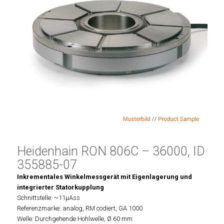
Heidenhain RON 806C – 36000, ID
355885-07
Inkrementales Winkelmessgerät mit Eigenlagerung und
integrierter Statorkupplung
Schnittstelle: ~11µAss
Referenzmarke: analog, RM codiert, GA 1000
Welle: Durchgehende Hohlwelle, Ø 60 mm