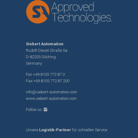
Siebert Automation
Rudolf-Diesel-Straße 5a
D-82205 Gilching
Germany
Fon
+49 8105 772 87 0
Fax +49 8105 772 87 200
info@siebert-automation.com
www.siebert-automation.com
Follow us
Unsere
Logistik-Partner
für schnellen Service