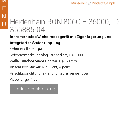
Heidenhain RON 806C – 36000, ID
355885-04
Inkrementales Winkelmessgerät mit Eigenlagerung und
integrierter Statorkupplung
Schnittstelle: ~11µAss
Referenzmarke: analog, RM codiert, GA 1000
Welle: Durchgehende Hohlwelle, Ø 60 mm
Anschluss: Stecker M23, Stift, 9-polig
Anschlussrichtung: axial und radial verwendbar
Kabellänge: 1,00 m
Produktbeschreibung