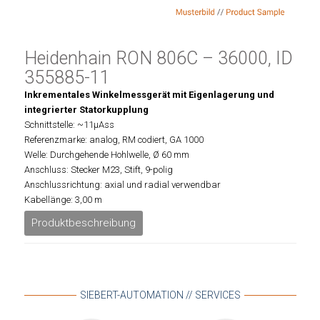
Heidenhain RON 806C – 36000, ID
355885-11
Inkrementales Winkelmessgerät mit Eigenlagerung und
integrierter Statorkupplung
Schnittstelle: ~11µAss
Referenzmarke: analog, RM codiert, GA 1000
Welle: Durchgehende Hohlwelle, Ø 60 mm
Anschluss: Stecker M23, Stift, 9-polig
Anschlussrichtung: axial und radial verwendbar
Kabellänge: 3,00 m
Produktbeschreibung
SIEBERT-AUTOMATION // SERVICES