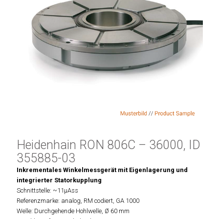
Heidenhain RON 806C – 36000, ID
355885-03
Inkrementales Winkelmessgerät mit Eigenlagerung und
integrierter Statorkupplung
Schnittstelle: ~11µAss
Referenzmarke: analog, RM codiert, GA 1000
Welle: Durchgehende Hohlwelle, Ø 60 mm