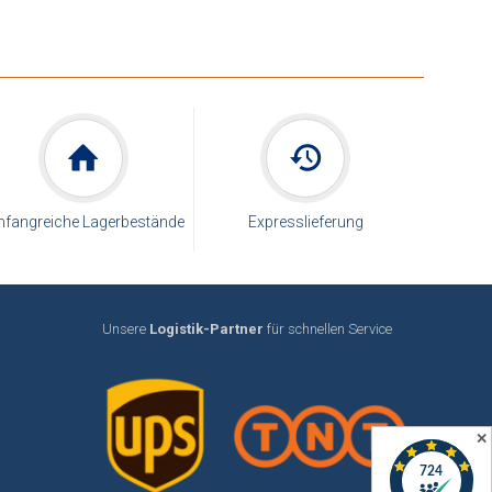
fangreiche Lagerbestände
Expresslieferung
Unsere
Logistik-Partner
für schnellen Service
✕