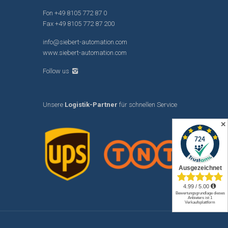
Fon
+49 8105 772 87 0
Fax +49 8105 772 87 200
info@siebert-automation.com
www.siebert-automation.com
Follow us
Unsere
Logistik-Partner
für schnellen Service
✕