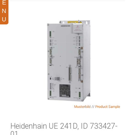
Heidenhain UE 241D, ID 733427-
01