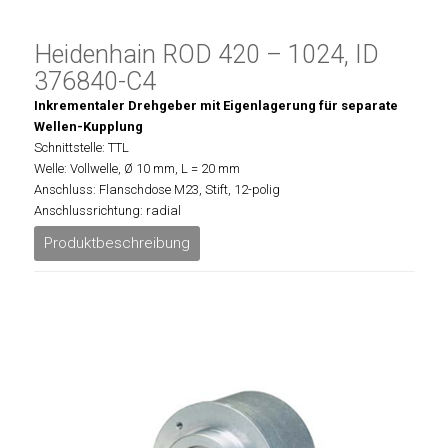
Heidenhain ROD 420 – 1024, ID
376840-C4
Inkrementaler Drehgeber mit Eigenlagerung für separate
Wellen-Kupplung
Schnittstelle: TTL
Welle: Vollwelle, Ø 10 mm, L = 20 mm
Anschluss: Flanschdose M23, Stift, 12-polig
Anschlussrichtung: radial
Produktbeschreibung