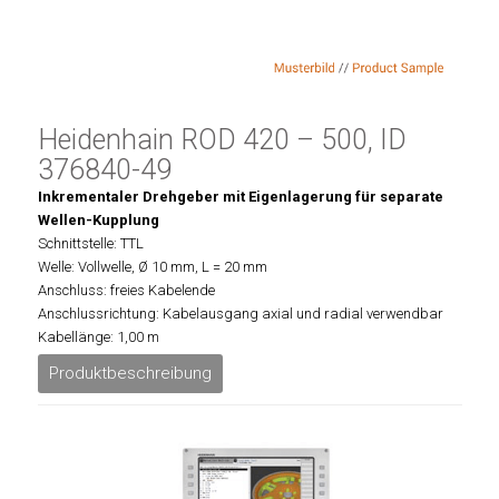
Heidenhain ROD 420 – 500, ID
376840-49
Inkrementaler Drehgeber mit Eigenlagerung für separate
Wellen-Kupplung
Schnittstelle: TTL
Welle: Vollwelle, Ø 10 mm, L = 20 mm
Anschluss: freies Kabelende
Anschlussrichtung: Kabelausgang axial und radial verwendbar
Kabellänge: 1,00 m
Produktbeschreibung