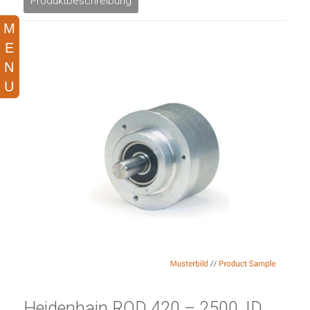
Produktbeschreibung
Heidenhain ROD 420 – 2500, ID