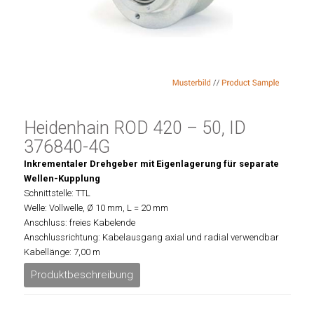
Heidenhain ROD 420 – 50, ID
376840-4G
Inkrementaler Drehgeber mit Eigenlagerung für separate
Wellen-Kupplung
Schnittstelle: TTL
Welle: Vollwelle, Ø 10 mm, L = 20 mm
Anschluss: freies Kabelende
Anschlussrichtung: Kabelausgang axial und radial verwendbar
Kabellänge: 7,00 m
Produktbeschreibung