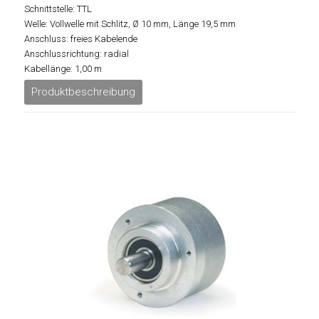
Schnittstelle: TTL
Welle: Vollwelle mit Schlitz, Ø 10 mm, Länge 19,5 mm
Anschluss: freies Kabelende
Anschlussrichtung: radial
Kabellänge: 1,00 m
Produktbeschreibung