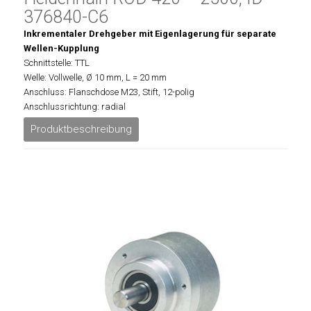
376840-C6
Inkrementaler Drehgeber mit Eigenlagerung für separate
Wellen-Kupplung
Schnittstelle: TTL
Welle: Vollwelle, Ø 10 mm, L = 20 mm
Anschluss: Flanschdose M23, Stift, 12-polig
Anschlussrichtung: radial
Produktbeschreibung