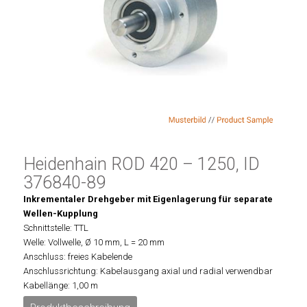
Heidenhain ROD 420 – 1250, ID
376840-89
Inkrementaler Drehgeber mit Eigenlagerung für separate
Wellen-Kupplung
Schnittstelle: TTL
Welle: Vollwelle, Ø 10 mm, L = 20 mm
Anschluss: freies Kabelende
Anschlussrichtung: Kabelausgang axial und radial verwendbar
Kabellänge: 1,00 m