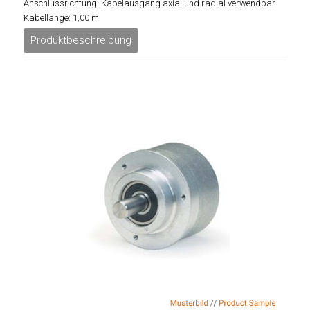
Anschlussrichtung: Kabelausgang axial und radial verwendbar
Kabellänge: 1,00 m
Produktbeschreibung