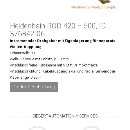
Heidenhain ROD 420 – 500, ID
376842-06
Inkrementaler Drehgeber mit Eigenlagerung für separate
Wellen-Kupplung
Schnittstelle: TTL
Welle: Vollwelle mit Schlitz, Ø 10 mm
Anschluss: freies Kabelende mit 9 Stift Crimpkontakte
Anschlussrichtung: Kabelausgang axial und radial verwendbar
Kabellänge: 0,85 m
Produktbeschreibung
SIEBERT-AUTOMATION // SERVICES