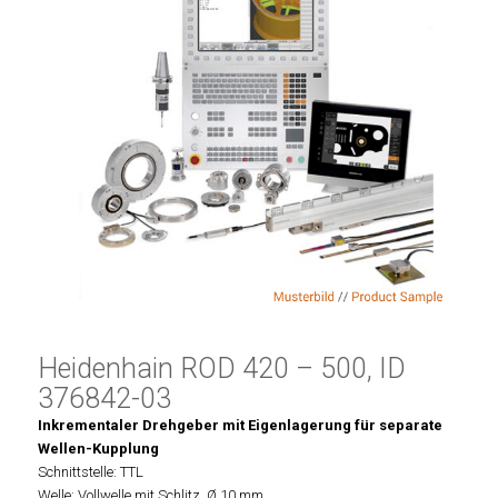
Heidenhain ROD 420 – 500, ID
376842-03
Inkrementaler Drehgeber mit Eigenlagerung für separate
Wellen-Kupplung
Schnittstelle: TTL
Welle: Vollwelle mit Schlitz, Ø 10 mm