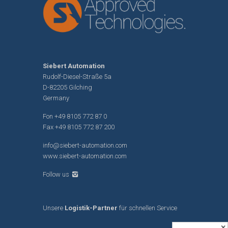
Siebert Automation
Rudolf-Diesel-Straße 5a
D-82205 Gilching
Germany
Fon
+49 8105 772 87 0
Fax +49 8105 772 87 200
info@siebert-automation.com
www.siebert-automation.com
Follow us
Unsere
Logistik-Partner
für schnellen Service
✕