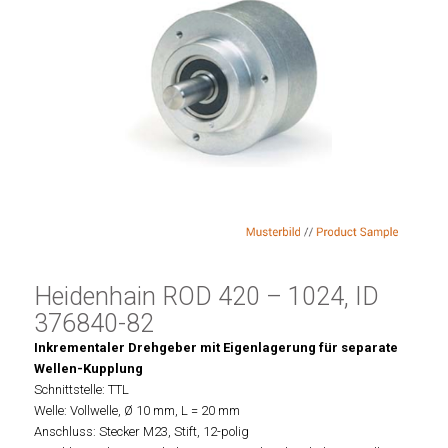
Heidenhain ROD 420 – 1024, ID
376840-82
Inkrementaler Drehgeber mit Eigenlagerung für separate
Wellen-Kupplung
Schnittstelle: TTL
Welle: Vollwelle, Ø 10 mm, L = 20 mm
Anschluss: Stecker M23, Stift, 12-polig