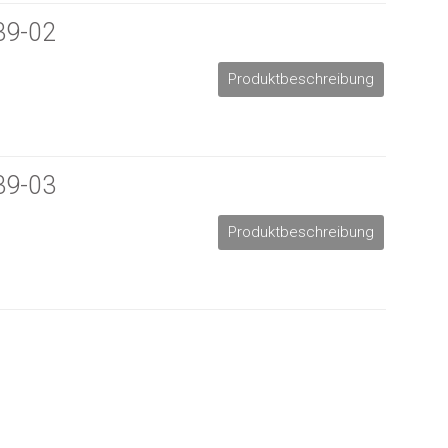
39-02
Produktbeschreibung
39-03
Produktbeschreibung