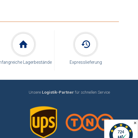
fangreiche Lagerbestände
Expresslieferung
Unsere
Logistik-Partner
für schnellen Service
✕