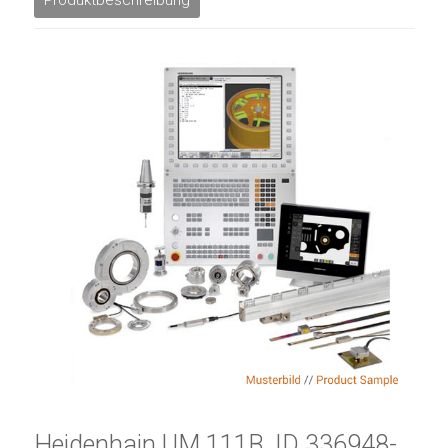
Produktbeschreibung
Heidenhain UM 111B, ID 336948-