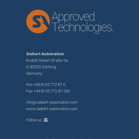
Siebert Automation
Rudolf-Diesel-Straße 5a
D-82205 Gilching
Germany
Fon
+49 8105 772 87 0
Fax +49 8105 772 87 200
info@siebert-automation.com
www.siebert-automation.com
Follow us