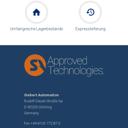
Umfangreiche Lagerbestände
Expresslieferung
Siebert Automation
Rudolf-Diesel-Straße 5a
D-82205 Gilching
Germany
Fon
+49 8105 772 87 0