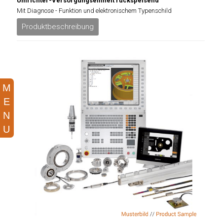
Umrichter-Versorgungseinheit rückspeisend
Mit Diagnose - Funktion und elektronischem Typenschild
Produktbeschreibung