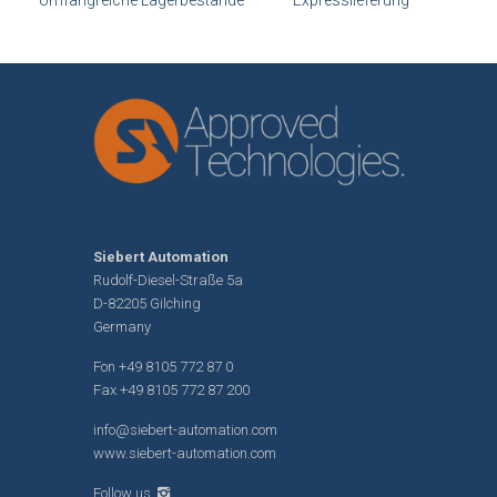
Umfangreiche Lagerbestände
Expresslieferung
Siebert Automation
Rudolf-Diesel-Straße 5a
D-82205 Gilching
Germany
Fon
+49 8105 772 87 0
Fax +49 8105 772 87 200
info@siebert-automation.com
www.siebert-automation.com
Follow us