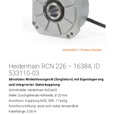
Heidenhain RCN 226 – 16384, ID
533110-03
Absolutes Winkelmessgerät (Singleturn) mit Eigenlagerung
und integrierter Statorkupplung
Schnittstelle: Heidenhain EnDat02
Welle: Durchgehende Hohlwelle, Ø 20 mm
Anschluss: Kupplung M23, Stift, 17-polig
Anschlussrichtung: axial und radial verwendbar
Kabellänge: 3,00 m