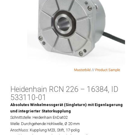
Heidenhain RCN 226 – 16384, ID
533110-01
Absolutes Winkelmessgerät (Singleturn) mit Eigenlagerung
und integrierter Statorkupplung
Schnittstelle: Heidenhain EnDat02
Welle: Durchgehende Hohlwelle, Ø 20 mm
Anschluss: Kupplung M23, Stift, 17-polig