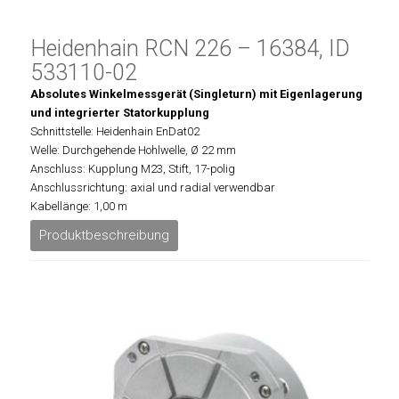
Heidenhain RCN 226 – 16384, ID
533110-02
Absolutes Winkelmessgerät (Singleturn) mit Eigenlagerung
und integrierter Statorkupplung
Schnittstelle: Heidenhain EnDat02
Welle: Durchgehende Hohlwelle, Ø 22 mm
Anschluss: Kupplung M23, Stift, 17-polig
Anschlussrichtung: axial und radial verwendbar
Kabellänge: 1,00 m
Produktbeschreibung