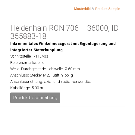
Heidenhain RON 706 – 36000, ID
355883-18
Inkrementales Winkelmessgerät mit Eigenlagerung und
integrierter Statorkupplung
Schnittstelle: ~11µAss
Referenzmarke: eine
Welle: Durchgehende Hohlwelle, Ø 60 mm
Anschluss: Stecker M23, Stift, 9-polig
Anschlussrichtung: axial und radial verwendbar
Kabellänge: 5,00 m
Produktbeschreibung