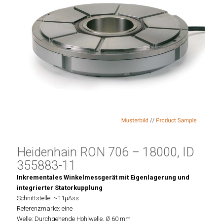
Heidenhain RON 706 – 18000, ID
355883-11
Inkrementales Winkelmessgerät mit Eigenlagerung und
integrierter Statorkupplung
Schnittstelle: ~11µAss
Referenzmarke: eine
Welle: Durchgehende Hohlwelle, Ø 60 mm