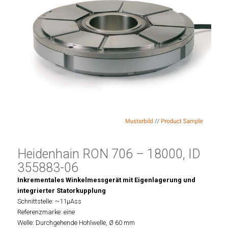
Heidenhain RON 706 – 18000, ID
355883-06
Inkrementales Winkelmessgerät mit Eigenlagerung und
integrierter Statorkupplung
Schnittstelle: ~11µAss
Referenzmarke: eine
Welle: Durchgehende Hohlwelle, Ø 60 mm