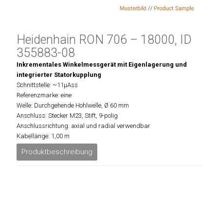
Heidenhain RON 706 – 18000, ID
355883-08
Inkrementales Winkelmessgerät mit Eigenlagerung und
integrierter Statorkupplung
Schnittstelle: ~11µAss
Referenzmarke: eine
Welle: Durchgehende Hohlwelle, Ø 60 mm
Anschluss: Stecker M23, Stift, 9-polig
Anschlussrichtung: axial und radial verwendbar
Kabellänge: 1,00 m
Produktbeschreibung