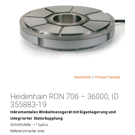
Heidenhain RON 706 – 36000, ID
355883-19
Inkrementales Winkelmessgerät mit Eigenlagerung und
integrierter Statorkupplung
Schnittstelle: ~11µAss
Referenzmarke: eine