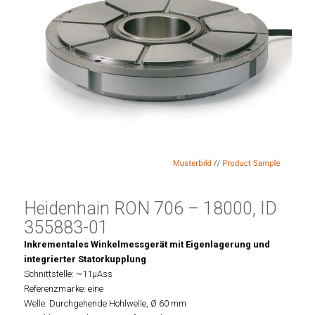
Heidenhain RON 706 – 18000, ID
355883-01
Inkrementales Winkelmessgerät mit Eigenlagerung und
integrierter Statorkupplung
Schnittstelle: ~11µAss
Referenzmarke: eine
Welle: Durchgehende Hohlwelle, Ø 60 mm