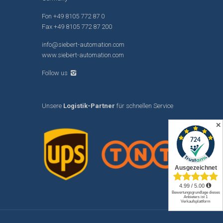
Fon
+49 8105 772 87 0
Fax +49 8105 772 87 200
info@siebert-automation.com
www.siebert-automation.com
Follow us
Unsere
Logistik-Partner
für schnellen Service
✕