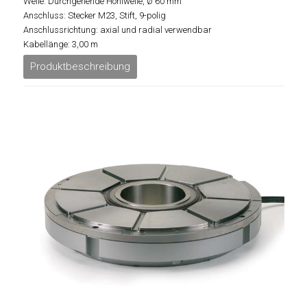
Welle: Durchgehende Hohlwelle, Ø 60 mm
Anschluss: Stecker M23, Stift, 9-polig
Anschlussrichtung: axial und radial verwendbar
Kabellänge: 3,00 m
Produktbeschreibung