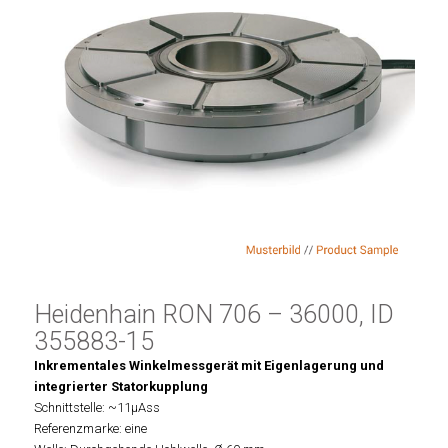
Heidenhain RON 706 – 36000, ID
355883-15
Inkrementales Winkelmessgerät mit Eigenlagerung und
integrierter Statorkupplung
Schnittstelle: ~11µAss
Referenzmarke: eine