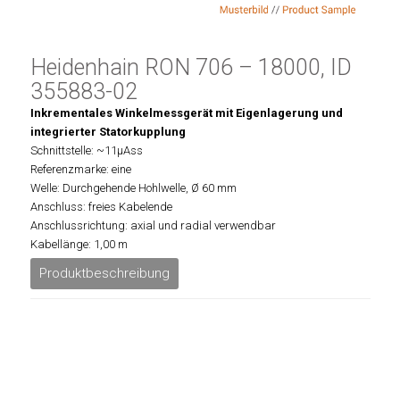
Heidenhain RON 706 – 18000, ID
355883-02
Inkrementales Winkelmessgerät mit Eigenlagerung und
integrierter Statorkupplung
Schnittstelle: ~11µAss
Referenzmarke: eine
Welle: Durchgehende Hohlwelle, Ø 60 mm
Anschluss: freies Kabelende
Anschlussrichtung: axial und radial verwendbar
Kabellänge: 1,00 m
Produktbeschreibung