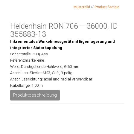
Heidenhain RON 706 – 36000, ID
355883-13
Inkrementales Winkelmessgerät mit Eigenlagerung und
integrierter Statorkupplung
Schnittstelle: ~11µAss
Referenzmarke: eine
Welle: Durchgehende Hohlwelle, Ø 60 mm
Anschluss: Stecker M23, Stift, 9-polig
Anschlussrichtung: axial und radial verwendbar
Kabellänge: 1,00 m
Produktbeschreibung