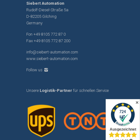
Siebert Automation
Rudolf-Diesel-Straße 5a
D-82205 Gilching
Germany
Fon
+49 8105 772 87 0
Fax +49 8105 772 87 200
info@siebert-automation.com
www.siebert-automation.com
Follow us
Unsere
Logistik-Partner
für schnellen Service
✕