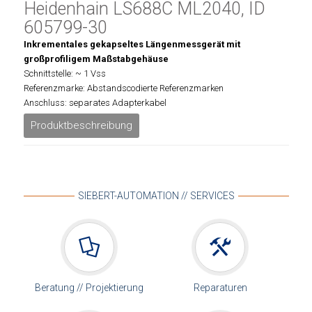
Heidenhain LS688C ML2040, ID
605799-30
Inkrementales gekapseltes Längenmessgerät mit
großprofiligem Maßstabgehäuse
Schnittstelle: ~ 1 Vss
Referenzmarke: Abstandscodierte Referenzmarken
Anschluss: separates Adapterkabel
Produktbeschreibung
SIEBERT-AUTOMATION // SERVICES
Beratung // Projektierung
Reparaturen