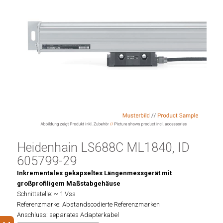
Heidenhain LS688C ML1840, ID
605799-29
Inkrementales gekapseltes Längenmessgerät mit
großprofiligem Maßstabgehäuse
Schnittstelle: ~ 1 Vss
Referenzmarke: Abstandscodierte Referenzmarken
Anschluss: separates Adapterkabel