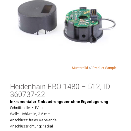
Heidenhain ERO 1480 – 512, ID
360737-22
Inkrementaler Einbaudrehgeber ohne Eigenlagerung
Schnittstelle: ~1Vss
Welle: Hohlwelle, Ø 6 mm
Anschluss: freies Kabelende
Anschlussrichtung: radial