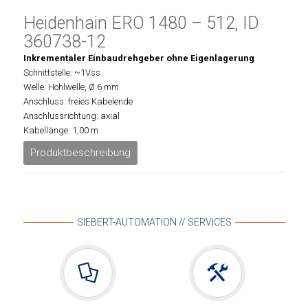
Heidenhain ERO 1480 – 512, ID
360738-12
Inkrementaler Einbaudrehgeber ohne Eigenlagerung
Schnittstelle: ~1Vss
Welle: Hohlwelle, Ø 6 mm
Anschluss: freies Kabelende
Anschlussrichtung: axial
Kabellänge: 1,00 m
Produktbeschreibung
SIEBERT-AUTOMATION // SERVICES