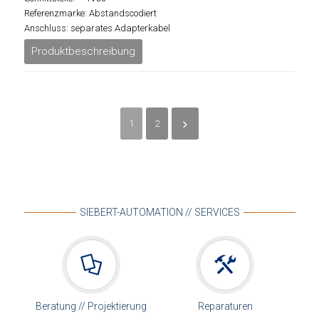
Referenzmarke: Abstandscodiert
Anschluss: separates Adapterkabel
Produktbeschreibung
1
2
SIEBERT-AUTOMATION // SERVICES
Beratung // Projektierung
Reparaturen