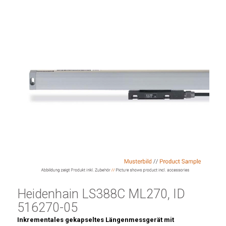
Heidenhain LS388C ML270, ID
516270-05
Inkrementales gekapseltes Längenmessgerät mit