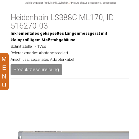
Heidenhain LS388C ML170, ID
516270-03
Inkrementales gekapseltes Längenmessgerät mit
kleinprofiligem Maßstabgehäuse
Schnittstelle: ~ 1Vss
Referenzmarke: Abstandscodiert
Anschluss: separates Adapterkabel
Produktbeschreibung