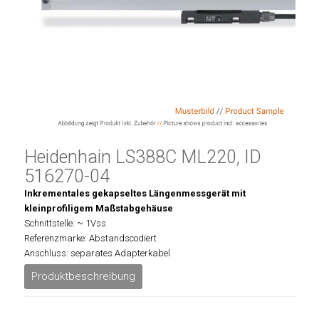
Heidenhain LS388C ML220, ID
516270-04
Inkrementales gekapseltes Längenmessgerät mit
kleinprofiligem Maßstabgehäuse
Schnittstelle: ~ 1Vss
Referenzmarke: Abstandscodiert
Anschluss: separates Adapterkabel
Produktbeschreibung