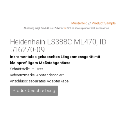
Heidenhain LS388C ML470, ID
516270-09
Inkrementales gekapseltes Längenmessgerät mit
kleinprofiligem Maßstabgehäuse
Schnittstelle: ~ 1Vss
Referenzmarke: Abstandscodiert
Anschluss: separates Adapterkabel
Produktbeschreibung