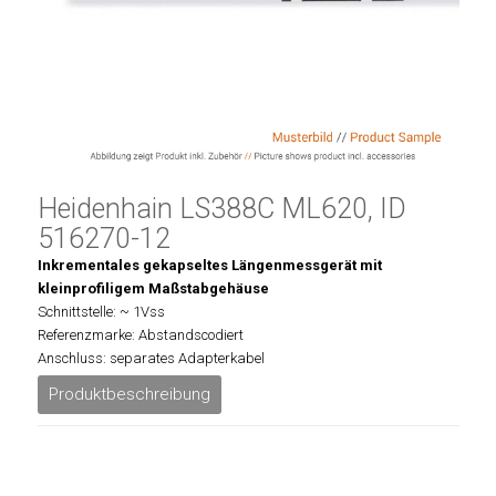
Heidenhain LS388C ML620, ID
516270-12
Inkrementales gekapseltes Längenmessgerät mit
kleinprofiligem Maßstabgehäuse
Schnittstelle: ~ 1Vss
Referenzmarke: Abstandscodiert
Anschluss: separates Adapterkabel
Produktbeschreibung