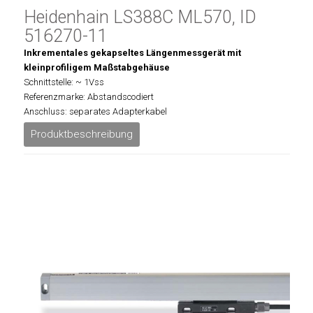
Heidenhain LS388C ML570, ID
516270-11
Inkrementales gekapseltes Längenmessgerät mit
kleinprofiligem Maßstabgehäuse
Schnittstelle: ~ 1Vss
Referenzmarke: Abstandscodiert
Anschluss: separates Adapterkabel
Produktbeschreibung