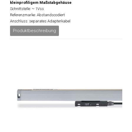
kleinprofiligem Maßstabgehäuse
Schnittstelle: ~ 1Vss
Referenzmarke: Abstandscodiert
Anschluss: separates Adapterkabel
Produktbeschreibung