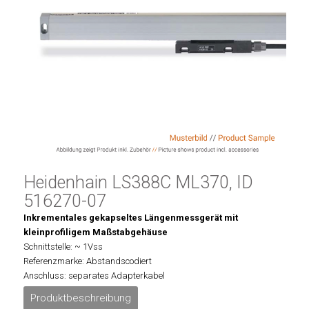
Heidenhain LS388C ML370, ID
516270-07
Inkrementales gekapseltes Längenmessgerät mit
kleinprofiligem Maßstabgehäuse
Schnittstelle: ~ 1Vss
Referenzmarke: Abstandscodiert
Anschluss: separates Adapterkabel
Produktbeschreibung