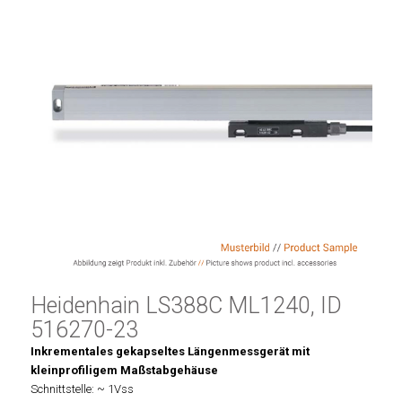
Heidenhain LS388C ML1240, ID
516270-23
Inkrementales gekapseltes Längenmessgerät mit
kleinprofiligem Maßstabgehäuse
Schnittstelle: ~ 1Vss