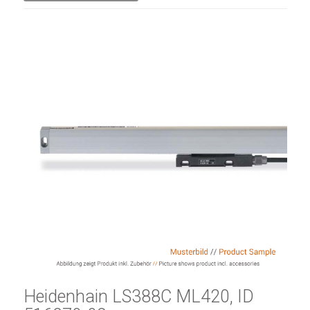
Heidenhain LS388C ML420, ID