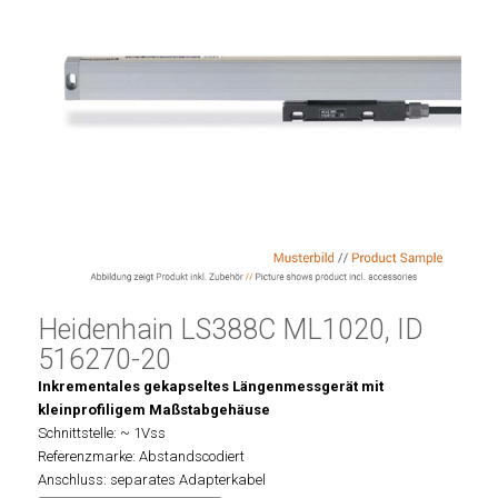
Heidenhain LS388C ML1020, ID
516270-20
Inkrementales gekapseltes Längenmessgerät mit
kleinprofiligem Maßstabgehäuse
Schnittstelle: ~ 1Vss
Referenzmarke: Abstandscodiert
Anschluss: separates Adapterkabel