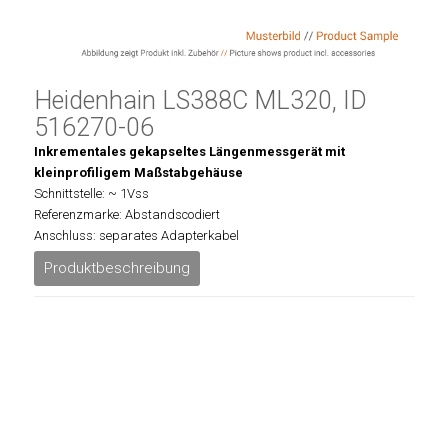
Heidenhain LS388C ML320, ID
516270-06
Inkrementales gekapseltes Längenmessgerät mit
kleinprofiligem Maßstabgehäuse
Schnittstelle: ~ 1Vss
Referenzmarke: Abstandscodiert
Anschluss: separates Adapterkabel
Produktbeschreibung