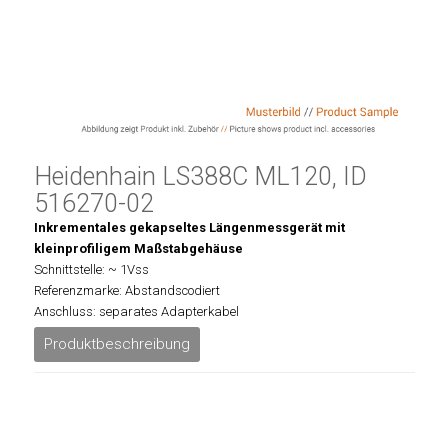
Heidenhain LS388C ML120, ID
516270-02
Inkrementales gekapseltes Längenmessgerät mit
kleinprofiligem Maßstabgehäuse
Schnittstelle: ~ 1Vss
Referenzmarke: Abstandscodiert
Anschluss: separates Adapterkabel
Produktbeschreibung