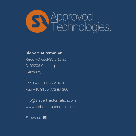
Siebert Automation
Rudolf-Diesel-Straße 5a
D-82205 Gilching
Germany
Fon
+49 8105 772 87 0
Fax +49 8105 772 87 200
info@siebert-automation.com
www.siebert-automation.com
Follow us