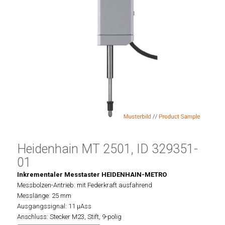
Heidenhain MT 2501, ID 329351-
01
Inkrementaler Messtaster HEIDENHAIN-METRO
Messbolzen-Antrieb: mit Federkraft ausfahrend
Messlänge: 25 mm
Ausgangssignal: 11 µAss
Anschluss: Stecker M23, Stift, 9-polig