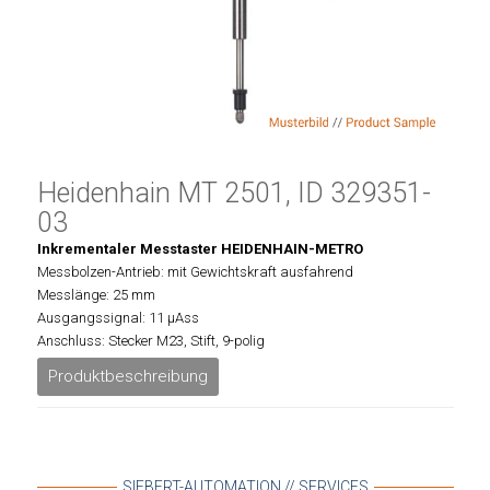
Heidenhain MT 2501, ID 329351-
03
Inkrementaler Messtaster HEIDENHAIN-METRO
Messbolzen-Antrieb: mit Gewichtskraft ausfahrend
Messlänge: 25 mm
Ausgangssignal: 11 µAss
Anschluss: Stecker M23, Stift, 9-polig
Produktbeschreibung
SIEBERT-AUTOMATION // SERVICES