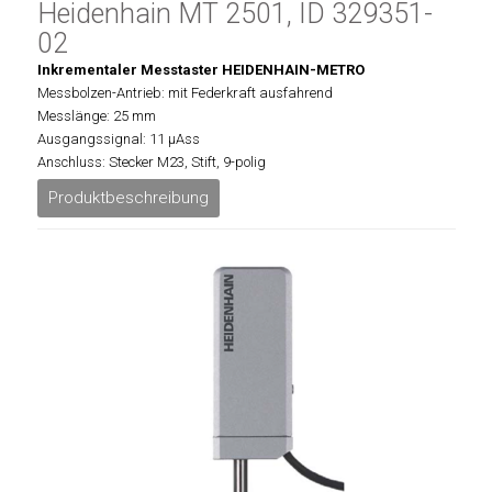
Heidenhain MT 2501, ID 329351-
02
Inkrementaler Messtaster HEIDENHAIN-METRO
Messbolzen-Antrieb: mit Federkraft ausfahrend
Messlänge: 25 mm
Ausgangssignal: 11 µAss
Anschluss: Stecker M23, Stift, 9-polig
Produktbeschreibung