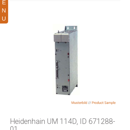
Heidenhain UM 114D, ID 671288-
01