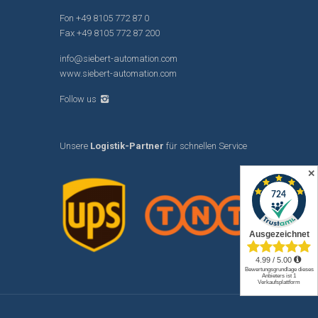
Fon
+49 8105 772 87 0
Fax +49 8105 772 87 200
info@siebert-automation.com
www.siebert-automation.com
Follow us
Unsere
Logistik-Partner
für schnellen Service
✕