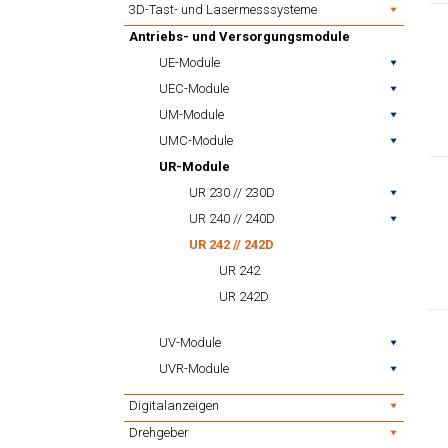
3D-Tast- und Lasermesssysteme
Antriebs- und Versorgungsmodule
UE-Module
UEC-Module
UM-Module
UMC-Module
UR-Module
UR 230 // 230D
UR 240 // 240D
UR 242 // 242D
UR 242
UR 242D
UV-Module
UVR-Module
Digitalanzeigen
Drehgeber