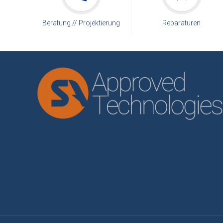
Beratung // Projektierung
Reparaturen