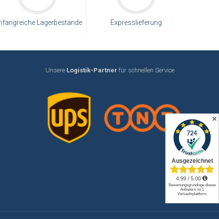
fangreiche Lagerbestände
Expresslieferung
Unsere
Logistik-Partner
für schnellen Service
✕