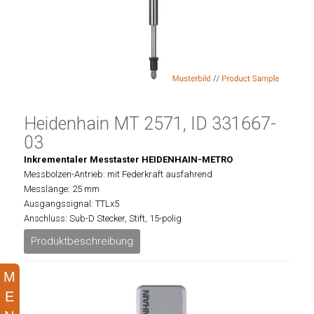
Heidenhain MT 2571, ID 331667-
03
Inkrementaler Messtaster HEIDENHAIN-METRO
Messbolzen-Antrieb: mit Federkraft ausfahrend
Messlänge: 25 mm
Ausgangssignal: TTLx5
Anschluss: Sub-D Stecker, Stift, 15-polig
Produktbeschreibung