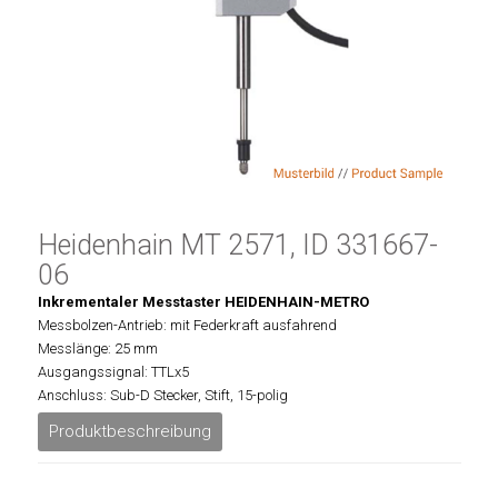
Heidenhain MT 2571, ID 331667-
06
Inkrementaler Messtaster HEIDENHAIN-METRO
Messbolzen-Antrieb: mit Federkraft ausfahrend
Messlänge: 25 mm
Ausgangssignal: TTLx5
Anschluss: Sub-D Stecker, Stift, 15-polig
Produktbeschreibung