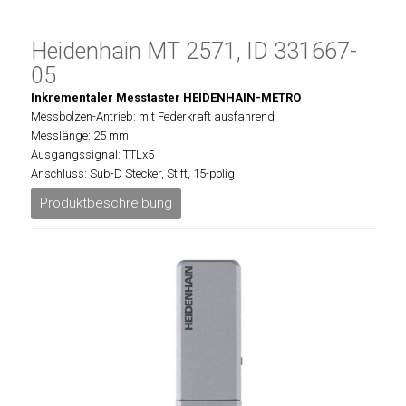
Heidenhain MT 2571, ID 331667-
05
Inkrementaler Messtaster HEIDENHAIN-METRO
Messbolzen-Antrieb: mit Federkraft ausfahrend
Messlänge: 25 mm
Ausgangssignal: TTLx5
Anschluss: Sub-D Stecker, Stift, 15-polig
Produktbeschreibung