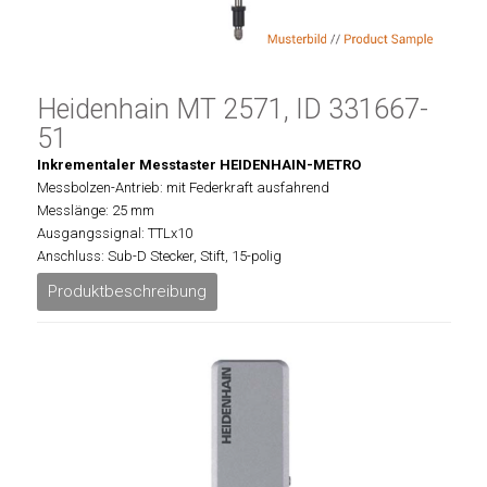
Heidenhain MT 2571, ID 331667-
51
Inkrementaler Messtaster HEIDENHAIN-METRO
Messbolzen-Antrieb: mit Federkraft ausfahrend
Messlänge: 25 mm
Ausgangssignal: TTLx10
Anschluss: Sub-D Stecker, Stift, 15-polig
Produktbeschreibung