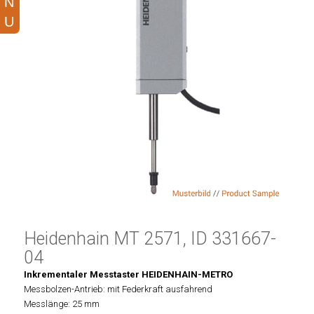
Heidenhain MT 2571, ID 331667-
04
Inkrementaler Messtaster HEIDENHAIN-METRO
Messbolzen-Antrieb: mit Federkraft ausfahrend
Messlänge: 25 mm