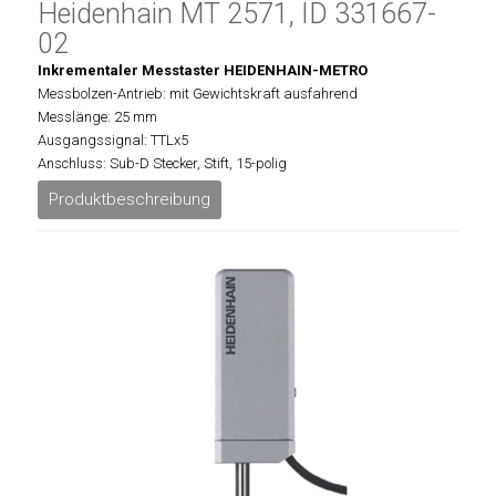
Heidenhain MT 2571, ID 331667-
02
Inkrementaler Messtaster HEIDENHAIN-METRO
Messbolzen-Antrieb: mit Gewichtskraft ausfahrend
Messlänge: 25 mm
Ausgangssignal: TTLx5
Anschluss: Sub-D Stecker, Stift, 15-polig
Produktbeschreibung