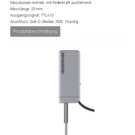
Messbolzen-Antrieb: mit Federkraft ausfahrend
Messlänge: 25 mm
Ausgangssignal: TTLx10
Anschluss: Sub-D Stecker, Stift, 15-polig
Produktbeschreibung