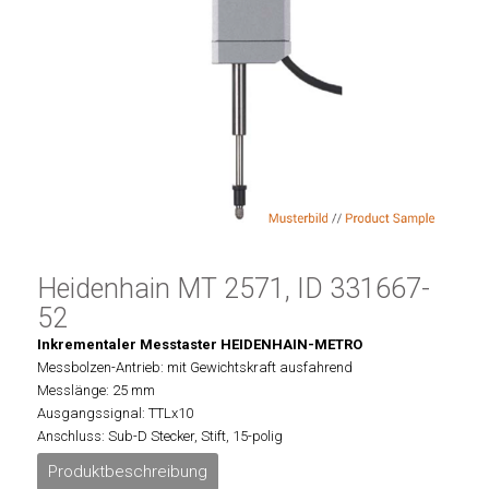
Heidenhain MT 2571, ID 331667-
52
Inkrementaler Messtaster HEIDENHAIN-METRO
Messbolzen-Antrieb: mit Gewichtskraft ausfahrend
Messlänge: 25 mm
Ausgangssignal: TTLx10
Anschluss: Sub-D Stecker, Stift, 15-polig
Produktbeschreibung