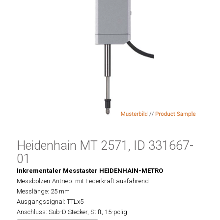
Heidenhain MT 2571, ID 331667-
01
Inkrementaler Messtaster HEIDENHAIN-METRO
Messbolzen-Antrieb: mit Federkraft ausfahrend
Messlänge: 25 mm
Ausgangssignal: TTLx5
Anschluss: Sub-D Stecker, Stift, 15-polig