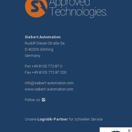
Siebert Automation
Rudolf-Diesel-Straße 5a
D-82205 Gilching
Germany
Fon
+49 8105 772 87 0
Fax +49 8105 772 87 200
info@siebert-automation.com
www.siebert-automation.com
Follow us
Unsere
Logistik-Partner
für schnellen Service
✕