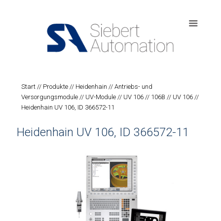
Start
//
Produkte
//
Heidenhain
//
Antriebs- und
Versorgungsmodule
//
UV-Module
//
UV 106 // 106B
//
UV 106
//
Heidenhain UV 106, ID 366572-11
Heidenhain UV 106, ID 366572-11