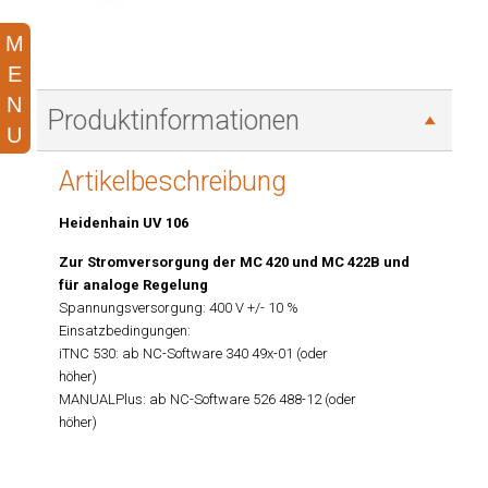
Produktinformationen
Artikelbeschreibung
Heidenhain UV 106
Zur Stromversorgung der MC 420 und MC 422B und
für analoge Regelung
Spannungsversorgung: 400 V +/- 10 %
Einsatzbedingungen:
iTNC 530: ab NC-Software 340 49x-01 (oder
höher)
MANUALPlus: ab NC-Software 526 488-12 (oder
höher)